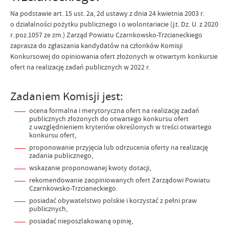
Na podstawie art. 15 ust. 2a, 2d ustawy z dnia 24 kwietnia 2003 r.
o działalności pożytku publicznego i o wolontariacie (j.t. Dz. U. z 2020
r. poz.1057 ze zm.) Zarząd Powiatu Czarnkowsko-Trzcianeckiego
zaprasza do zgłaszania kandydatów na członków Komisji
Konkursowej do opiniowania ofert złożonych w otwartym konkursie
ofert na realizację zadań publicznych w 2022 r.
Zadaniem Komisji jest:
ocena formalna i merytoryczna ofert na realizację zadań
publicznych złożonych do otwartego konkursu ofert
z uwzględnieniem kryteriów określonych w treści otwartego
konkursu ofert,
proponowanie przyjęcia lub odrzucenia oferty na realizację
zadania publicznego,
wskazanie proponowanej kwoty dotacji,
rekomendowanie zaopiniowanych ofert Zarządowi Powiatu
Czarnkowsko-Trzcianeckiego.
posiadać obywatelstwo polskie i korzystać z pełni praw
publicznych,
posiadać nieposzlakowaną opinię,