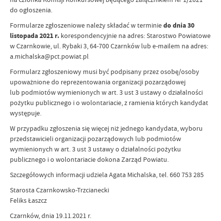
do ogłoszenia.
Formularze zgłoszeniowe należy składać w terminie
do dnia 30
listopada 2021
r.
korespondencyjnie na adres: Starostwo Powiatowe
w Czarnkowie, ul. Rybaki 3, 64-700 Czarnków lub e-mailem na adres:
a.michalska@pct.powiat.pl
Formularz zgłoszeniowy musi być podpisany przez osobę/osoby
upoważnione do reprezentowania organizacji pozarządowej
lub podmiotów wymienionych w art. 3 ust 3 ustawy o działalności
pożytku publicznego i o wolontariacie, z ramienia których kandydat
występuje.
W przypadku zgłoszenia się więcej niż jednego kandydata, wyboru
przedstawicieli organizacji pozarządowych lub podmiotów
wymienionych w art. 3 ust 3 ustawy o działalności pożytku
publicznego i o wolontariacie dokona Zarząd Powiatu.
Szczegółowych informacji udziela Agata Michalska, tel. 660 753 285
Starosta Czarnkowsko-Trzcianecki
Feliks Łaszcz
Czarnków, dnia 19.11.2021 r.