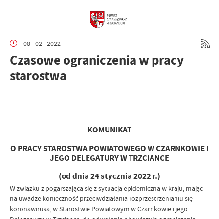
08 - 02 - 2022
Czasowe ograniczenia w pracy
starostwa
KOMUNIKAT
O PRACY STAROSTWA POWIATOWEGO W CZARNKOWIE I
JEGO DELEGATURY W TRZCIANCE
(od dnia 24 stycznia 2022 r.)
W związku z pogarszającą się z sytuacją epidemiczną w kraju, mając
na uwadze konieczność przeciwdziałania rozprzestrzenianiu się
koronawirusa, w Starostwie Powiatowym w Czarnkowie i jego
Delegaturze w Trzciance, do odwołania obowiązują ograniczenia