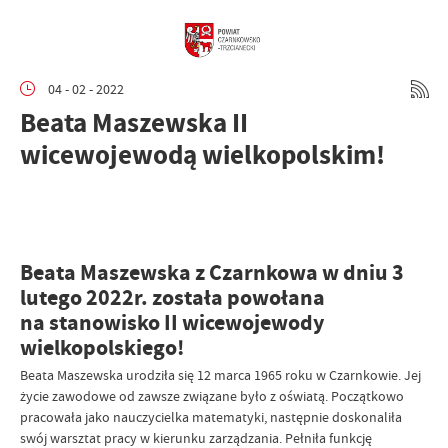
04 - 02 - 2022
Beata Maszewska II
wicewojewodą wielkopolskim!
Beata Maszewska z Czarnkowa
w dniu 3
lutego 2022r.
została powołana
na stanowisko II wicewojewody
wielkopolskiego!
Beata Maszewska urodziła się 12 marca 1965 roku w Czarnkowie. Jej
życie zawodowe od zawsze związane było z oświatą. Początkowo
pracowała jako nauczycielka matematyki, następnie doskonaliła
swój warsztat pracy w kierunku zarządzania. Pełniła funkcję