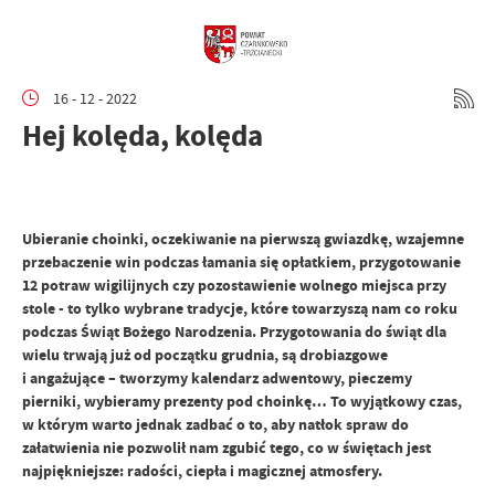
16 - 12 - 2022
Hej kolęda, kolęda
Ubieranie choinki, oczekiwanie na pierwszą gwiazdkę, wzajemne
przebaczenie win podczas łamania się opłatkiem, przygotowanie
12 potraw wigilijnych czy pozostawienie wolnego miejsca przy
stole - to tylko wybrane tradycje, które towarzyszą nam co roku
podczas Świąt Bożego Narodzenia. Przygotowania do świąt dla
wielu trwają już od początku grudnia, są drobiazgowe
i angażujące – tworzymy kalendarz adwentowy, pieczemy
pierniki, wybieramy prezenty pod choinkę… To wyjątkowy czas,
w którym warto jednak zadbać o to, aby natłok spraw do
załatwienia nie pozwolił nam zgubić tego, co w świętach jest
najpiękniejsze: radości, ciepła i magicznej atmosfery.