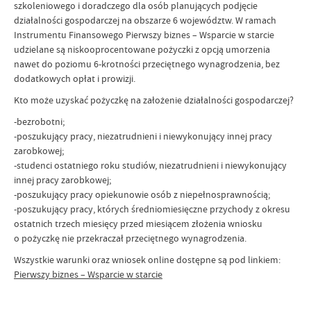
szkoleniowego i doradczego dla osób planujących podjęcie
działalności gospodarczej na obszarze 6 województw. W ramach
Instrumentu Finansowego Pierwszy biznes – Wsparcie w starcie
udzielane są niskooprocentowane pożyczki z opcją umorzenia
nawet do poziomu 6-krotności przeciętnego wynagrodzenia, bez
dodatkowych opłat i prowizji.
Kto może uzyskać pożyczkę na założenie działalności gospodarczej?
-bezrobotni;
-poszukujący pracy, niezatrudnieni i niewykonujący innej pracy
zarobkowej;
-studenci ostatniego roku studiów, niezatrudnieni i niewykonujący
innej pracy zarobkowej;
-poszukujący pracy opiekunowie osób z niepełnosprawnością;
-poszukujący pracy, których średniomiesięczne przychody z okresu
ostatnich trzech miesięcy przed miesiącem złożenia wniosku
o pożyczkę nie przekraczał przeciętnego wynagrodzenia.
Wszystkie warunki oraz wniosek online dostępne są pod linkiem:
Pierwszy biznes – Wsparcie w starcie