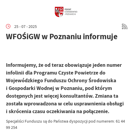
25 - 07 - 2025
WFOŚiGW w Poznaniu informuje
Informujemy, że od teraz obowiązuje jeden numer
infolinii dla Programu Czyste Powietrze do
Wojewódzkiego Funduszu Ochrony Środowiska
i Gospodarki Wodnej w Poznaniu, pod którym
dostępnych jest więcej konsultantów. Zmiana ta
została wprowadzona w celu usprawnienia obsługi
i skrócenia czasu oczekiwania na połączenie.
Specjaliści Funduszu są do Państwa dyspozycji pod numerem: 61 44
99 254