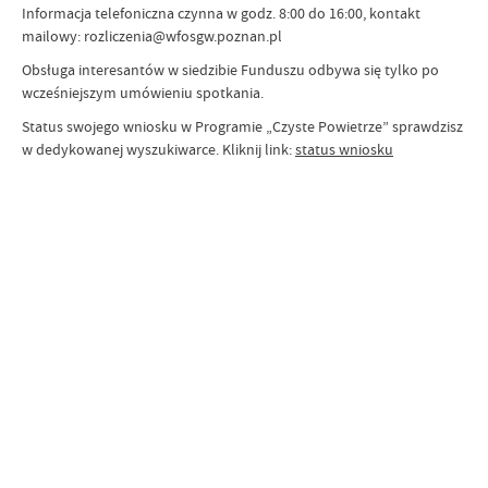
Informacja telefoniczna czynna w godz. 8:00 do 16:00, kontakt
mailowy: rozliczenia@wfosgw.poznan.pl
Obsługa interesantów w siedzibie Funduszu odbywa się tylko po
wcześniejszym umówieniu spotkania.
Status swojego wniosku w Programie „Czyste Powietrze” sprawdzisz
w dedykowanej wyszukiwarce. Kliknij link:
status wniosku