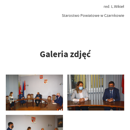
red. L.Wikieł
Starostwo Powiatowe w Czarnkowie
Galeria zdjęć