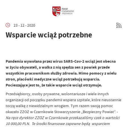
23 - 12 - 2020
Wsparcie wciąż potrzebne
Pandemia wywołana przez wirus SARS-Cov-2 wciąż jest obecna
w życiu obywateli, a walka z nią spędza sen z powiek przede
wszystkim pracownikom służby zdrowia. Mimo pomocy z wielu
stron, placówki medyczne wciąż potrzebują wsparcia.
Pocieszające jest to, że takie wsparcie wciąż otrzymuje.
Przedsiębiorcy, osoby prywatne, wolontariusze i wiele innych
organizacji od początku pandemii wspiera szpitale, które nieustannie
toczą walkę z niewidzialnym wrogiem. Tym razem swoją pomoc
okazało ZZOZ w Czarnkowie Stowarzyszenie „Bezpieczny Powiat”. -
Na ręce dyrektor ZZOZ w Czarnkowie przekazaliśmy czek o wartości
10 000,00 PLN. Te środki finansowe zapewne będą wsparciem