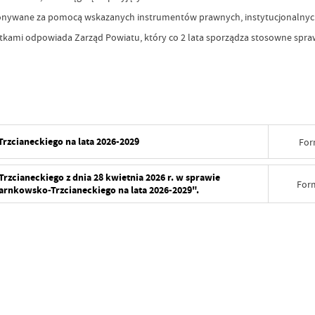
ykonywane za pomocą wskazanych instrumentów prawnych, instytucjonalnyc
kami odpowiada Zarząd Powiatu, który co 2 lata sporządza stosowne sprawo
zcianeckiego na lata 2026-2029
For
zcianeckiego z dnia 28 kwietnia 2026 r. w sprawie
For
arnkowsko-Trzcianeckiego na lata 2026-2029".