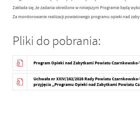
Zakłada się, że zadania określone w niniejszym Programie będą w
Za monitorowanie realizacji powiatowego programu opieki nad zabyt
Pliki do pobrania:
Program Opieki nad Zabytkami Powiatu Czarnkowsko-Tr
Uchwała nr XXIV/162/2026 Rady Powiatu Czarnkowsko-Tr
przyjęcia ,,Programu Opieki nad Zabytkami Powiatu Cz