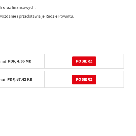
h oraz finansowych.
zdanie i przedstawia je Radzie Powiatu.
POBIERZ
PDF,
4.36 MB
mat:
POBIERZ
PDF,
87.42 KB
mat: