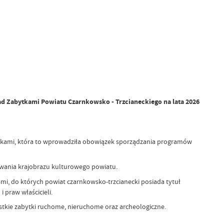
d Zabytkami Powiatu Czarnkowsko - Trzcianeckiego na lata 2026
bytkami, która to wprowadziła obowiązek sporządzania programów
wania krajobrazu kulturowego powiatu.
i, do których powiat czarnkowsko-trzcianecki posiada tytuł
 praw właścicieli.
tkie zabytki ruchome, nieruchome oraz archeologiczne.