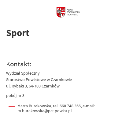
Sport
Kontakt:
Wydział Społeczny
Starostwo Powiatowe w Czarnkowie
ul. Rybaki 3, 64-700 Czarnków
pokój nr 3
Marta Burakowska, tel. 660 748 366, e-mail:
m.burakowska@pct.powiat.pl