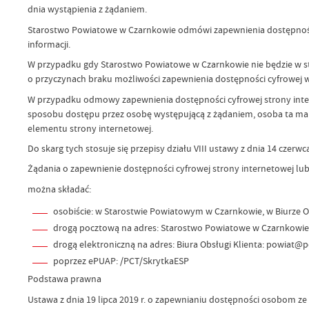
dnia wystąpienia z żądaniem.
Starostwo Powiatowe w Czarnkowie odmówi zapewnienia dostępności c
informacji.
W przypadku gdy Starostwo Powiatowe w Czarnkowie nie będzie w st
o przyczynach braku możliwości zapewnienia dostępności cyfrowej
W przypadku odmowy zapewnienia dostępności cyfrowej strony inte
sposobu dostępu przez osobę występującą z żądaniem, osoba ta ma 
elementu strony internetowej.
Do skarg tych stosuje się przepisy działu VIII ustawy z dnia 14 czerwc
Żądania o zapewnienie dostępności cyfrowej strony internetowej lu
można składać:
osobiście: w Starostwie Powiatowym w Czarnkowie, w Biurze Ob
drogą pocztową na adres: Starostwo Powiatowe w Czarnkowie, 
drogą elektroniczną na adres: Biura Obsługi Klienta: powiat@
poprzez ePUAP: /PCT/SkrytkaESP
Podstawa prawna
Ustawa z dnia 19 lipca 2019 r. o zapewnianiu dostępności osobom ze