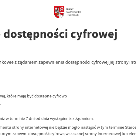
 dostępności cyfrowej
wie z żądaniem zapewnienia dostępności cyfrowej jej strony inte
wej, które mają być dostępne cyfrowo
,
ż w terminie 7 dni od dnia wystąpienia z żądaniem.
lementu strony internetowej nie będzie mogło nastąpić w tym terminie St
którym zapewni dostępność cyfrową wskazanej strony internetowej lub elem