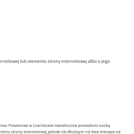
rnetowej lub elementu strony internetowej albo o jego
arostwo Powiatowe w Czarnkowie niezwłocznie powiadomi osobę
entu strony internetowej, jednak nie dłuższym niż dwa miesiące od