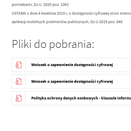
potrzebami, Dz.U. 2020 poz. 1062
USTAWA z dnia 4 kwietnia 2019 r. o dostępności cyfrowej stron inter
aplikacji mobilnych podmiotów publicznych, Dz.U.2019 poz. 848
Pliki do pobrania:
Wniosek o zapewnienie dostępności cyfrowej
Wniosek o zapewnienie dostępności cyfrowej
Polityka ochrony danych osobowych - klauzule inform