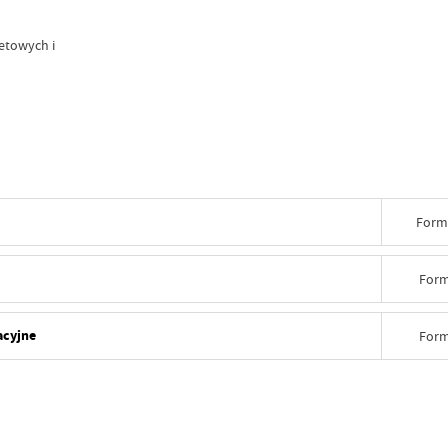
netowych i
Form
Form
acyjne
Form