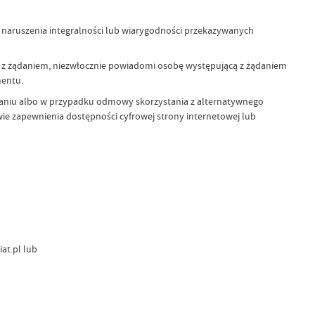
 naruszenia integralności lub wiarygodności przekazywanych
e z żądaniem, niezwłocznie powiadomi osobę występującą z żądaniem
mentu.
aniu albo w przypadku odmowy skorzystania z alternatywnego
e zapewnienia dostępności cyfrowej strony internetowej lub
at.pl lub