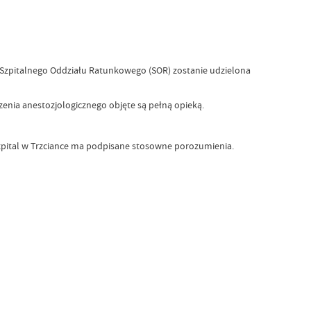
do Szpitalnego Oddziału Ratunkowego (SOR) zostanie udzielona
ia anestozjologicznego objęte są pełną opieką.
 Szpital w Trzciance ma podpisane stosowne porozumienia.