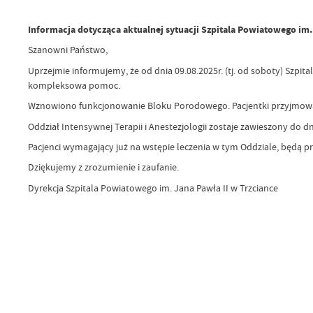
Informacja dotycząca aktualnej sytuacji Szpitala Powiatowego im.
Szanowni Państwo,
Uprzejmie informujemy, że od dnia 09.08.2025r. (tj. od soboty) Szpi
kompleksowa pomoc.
Wznowiono funkcjonowanie Bloku Porodowego. Pacjentki przyjmowan
Oddział Intensywnej Terapii i Anestezjologii zostaje zawieszony do dn
Pacjenci wymagający już na wstępie leczenia w tym Oddziale, będą pr
Dziękujemy z zrozumienie i zaufanie.
Dyrekcja Szpitala Powiatowego im. Jana Pawła II w Trzciance