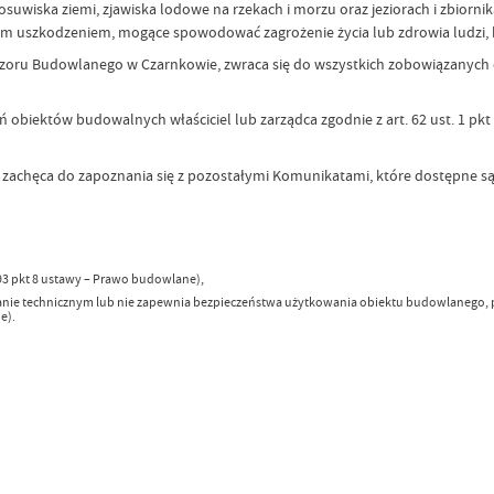
 osuwiska ziemi, zjawiska lodowe na rzekach i morzu oraz jeziorach i zbior
m uszkodzeniem, mogące spowodować zagrożenie życia lub zdrowia ludzi, 
dzoru Budowlanego w Czarnkowie, zwraca się do wszystkich zobowiązanych 
obiektów budowalnych właściciel lub zarządca zgodnie z art. 62 ust. 1 p
achęca do zapoznania się z pozostałymi Komunikatami, które dostępne s
93 pkt 8 ustawy – Prawo budowlane),
ie technicznym lub nie zapewnia bezpieczeństwa użytkowania obiektu budowlanego, pod
e).