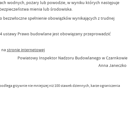
nikach wodnych, pożary lub powodzie, w wyniku których następuje
bezpieczeństwa mienia lub środowiska.
o bezzwłoczne spełnienie obowiązków wynikających z trudnej
kt 4 ustawy Prawo budowlane jest obowiązany przeprowadzić
ą na
stronie internetowej
Powiatowy Inspektor Nadzoru Budowlanego w Czarnkowie
Anna Janeczko
lega grzywnie nie mniejszej niż 100 stawek dziennych, karze ograniczenia