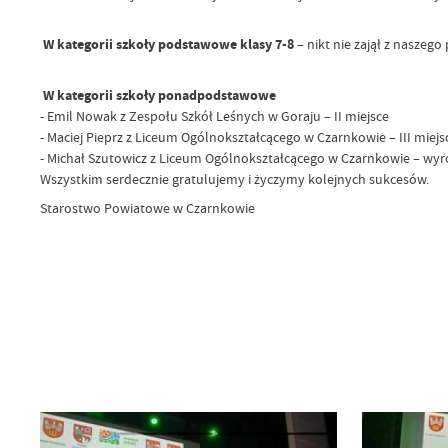
W kategorii szkoły podstawowe klasy 7-8
– nikt nie zajął z naszego
W kategorii szkoły ponadpodstawowe
- Emil Nowak z Zespołu Szkół Leśnych w Goraju – II miejsce
- Maciej Pieprz z Liceum Ogólnokształcącego w Czarnkowie – III miejs
- Michał Szutowicz z Liceum Ogólnokształcącego w Czarnkowie – wyr
Wszystkim serdecznie gratulujemy i życzymy kolejnych sukcesów.
Starostwo Powiatowe w Czarnkowie