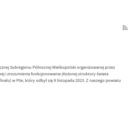
znej Subregionu Północnej Wielkopolski organizowanej przez
nej i zrozumienia funkcjonowania złożonej struktury świata
łu) w Pile, który odbył się 9 listopada 2023. Z naszego powiatu