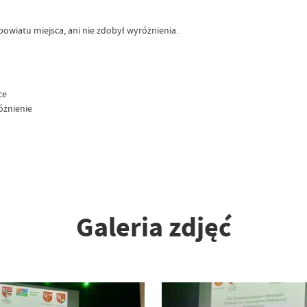
 powiatu miejsca, ani nie zdobył wyróżnienia.
ce
óżnienie
Galeria zdjęć