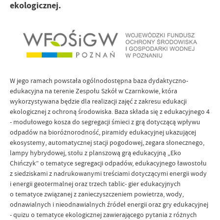
ekologicznej.
W jego ramach powstała ogólnodostępna baza dydaktyczno-
edukacyjna na terenie Zespołu Szkół w Czarnkowie, która
wykorzystywana będzie dla realizacji zajęć z zakresu edukacji
ekologicznej z ochroną środowiska. Baza składa się z edukacyjnego 4
- modułowego kosza do segregacji śmieci z grą dotyczącą wpływu
odpadów na bioróżnorodność, piramidy edukacyjnej ukazującej
ekosystemy, automatycznej stacji pogodowej, zegara słonecznego,
lampy hybrydowej, stołu z planszową grą edukacyjną „Eko
Chińczyk” o tematyce segregacji odpadów, edukacyjnego ławostołu
z siedziskami z nadrukowanymi treściami dotyczącymi energii wody
i energii geotermalnej oraz trzech tablic- gier edukacyjnych
o tematyce związanej z zanieczyszczeniem powietrza, wody,
odnawialnych i nieodnawialnych źródeł energii oraz gry edukacyjnej
- quizu o tematyce ekologicznej zawierającego pytania z różnych