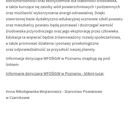
bioróżnorodności oraz ekosystemów dla stabilności środowiska,
a także kurczące się zasoby wód powierzchniowych i podziemnych
oraz możliwość wykorzystania energii odnawialnej. Dzięki
stworzonej bazie dydaktyczno-edukacyjnej uczniowie szkół powiatu
oraz mieszkańcy powiatu będą poznawać i dostrzegać wartość
środowiska przyrodniczego oraz jego eksplorację przez człowieka.
Edukacja ta wspierać będzie zrównoważony rozwój społeczeństwa,
a także promować działania i postawy proekologiczne
oraz odpowiedzialność za przyszłość naszej planety.
Informacje dotyczące WFOŚIGW w Poznaniu znajdują się pod
linkiem:
Informacje dotyczące WFOŚIGW w Poznaniu - kliknij tutaj.
Anna Mikołajewska-Wojtanowicz - Starostwo Powiatowe
w Czarnkowie