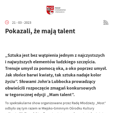
21 - 03 - 2023
Pokazali, że mają talent
„Sztuka jest bez wątpienia jednym z najczystszych
i najwyższych elementów ludzkiego szczęścia.
Trenuje umysł za pomocą oka, a oko poprzez umysł.
Jak słońce barwi kwiaty, tak sztuka nadaje kolor
życiu”. Słowami John’a Lubbocka prowadzący
obwieścili rozpoczęcie zmagań konkursowych
w tegorocznej edycji „Mam talent”.
To spektakularne show organizowane przez Radę Młodzieży „Most”
odbyło się tym razem w Miejsko-Gminnym Ośrodku Kultury