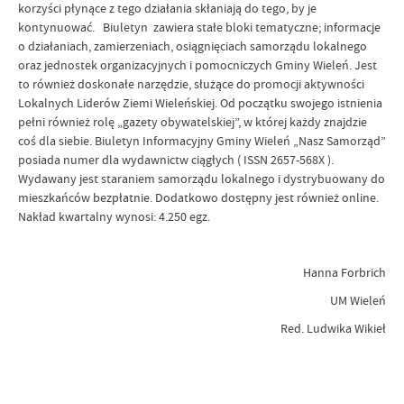
korzyści płynące z tego działania skłaniają do tego, by je
kontynuować. Biuletyn zawiera stałe bloki tematyczne; informacje
o działaniach, zamierzeniach, osiągnięciach samorządu lokalnego
oraz jednostek organizacyjnych i pomocniczych Gminy Wieleń. Jest
to również doskonałe narzędzie, służące do promocji aktywności
Lokalnych Liderów Ziemi Wieleńskiej. Od początku swojego istnienia
pełni również rolę „gazety obywatelskiej”, w której każdy znajdzie
coś dla siebie. Biuletyn Informacyjny Gminy Wieleń „Nasz Samorząd”
posiada numer dla wydawnictw ciągłych ( ISSN 2657-568X ).
Wydawany jest staraniem samorządu lokalnego i dystrybuowany do
mieszkańców bezpłatnie. Dodatkowo dostępny jest również online.
Nakład kwartalny wynosi: 4.250 egz.
Hanna Forbrich
UM Wieleń
Red. Ludwika Wikieł