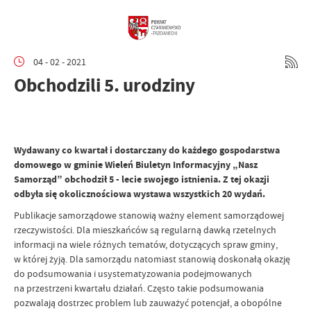
04 - 02 - 2021
Obchodzili 5. urodziny
Wydawany co kwartał i dostarczany do każdego gospodarstwa
domowego w gminie Wieleń Biuletyn Informacyjny „Nasz
Samorząd” obchodził 5 - lecie swojego istnienia. Z tej okazji
odbyła się okolicznościowa wystawa wszystkich 20 wydań.
Publikacje samorządowe stanowią ważny element samorządowej
rzeczywistości. Dla mieszkańców są regularną dawką rzetelnych
informacji na wiele różnych tematów, dotyczących spraw gminy,
w której żyją. Dla samorządu natomiast stanowią doskonałą okazję
do podsumowania i usystematyzowania podejmowanych
na przestrzeni kwartału działań. Często takie podsumowania
pozwalają dostrzec problem lub zauważyć potencjał, a obopólne