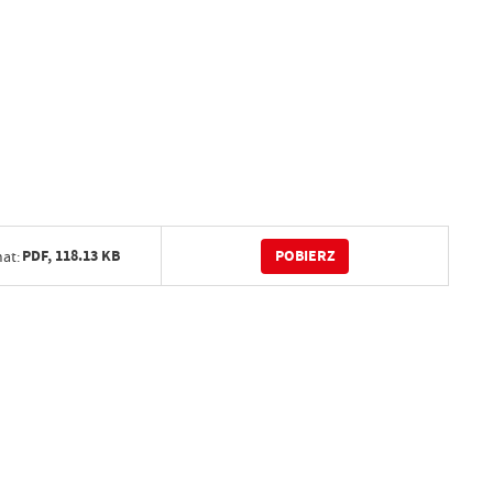
POBIERZ
PDF,
118.13 KB
at: