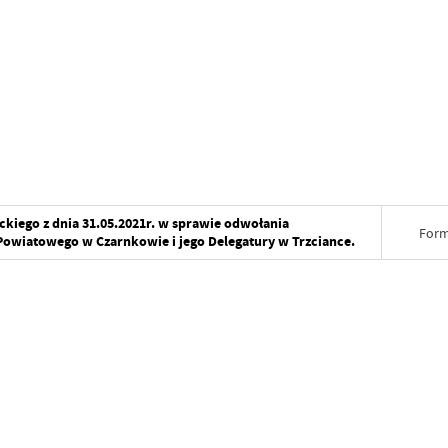
kiego z dnia 31.05.2021r. w sprawie odwołania
Form
owiatowego w Czarnkowie i jego Delegatury w Trzciance.