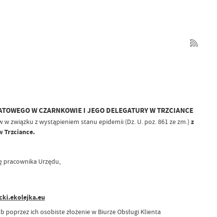
TOWEGO W CZARNKOWIE I JEGO DELEGATURY W TRZCIANCE
 w związku z wystąpieniem stanu epidemii (Dz. U. poz. 861 ze zm.)
z
 Trzciance.
bę pracownika Urzędu,
cki.ekolejka.eu
poprzez ich osobiste złożenie w Biurze Obsługi Klienta