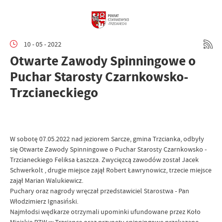
10 - 05 - 2022
Otwarte Zawody Spinningowe o
Puchar Starosty Czarnkowsko-
Trzcianeckiego
W sobotę 07.05.2022 nad jeziorem Sarcze, gmina Trzcianka, odbyły
się Otwarte Zawody Spinningowe o Puchar Starosty Czarnkowsko -
Trzcianeckiego Feliksa Łaszcza. Zwycięzcą zawodów został Jacek
Schwerkolt , drugie miejsce zajął Robert Ławrynowicz, trzecie miejsce
zajął Marian Walukiewicz.
Puchary oraz nagrody wręczał przedstawiciel Starostwa - Pan
Włodzimierz Ignasiński.
Najmłodsi wędkarze otrzymali upominki ufundowane przez Koło