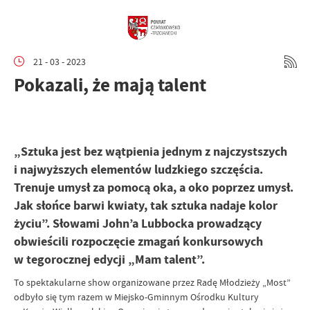
21 - 03 - 2023
Pokazali, że mają talent
„Sztuka jest bez wątpienia jednym z najczystszych
i najwyższych elementów ludzkiego szczęścia.
Trenuje umysł za pomocą oka, a oko poprzez umysł.
Jak słońce barwi kwiaty, tak sztuka nadaje kolor
życiu”. Słowami John’a Lubbocka prowadzący
obwieścili rozpoczęcie zmagań konkursowych
w tegorocznej edycji „Mam talent”.
To spektakularne show organizowane przez Radę Młodzieży „Most”
odbyło się tym razem w Miejsko-Gminnym Ośrodku Kultury