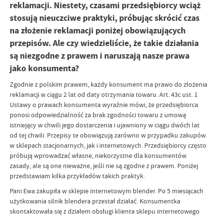
reklamacji. Niestety, czasami przedsiębiorcy wciąż
stosują nieuczciwe praktyki, próbując skrócić czas
na złożenie reklamacji poniżej obowiązujących
przepisów. Ale czy wiedzieliście, że takie działania
są niezgodne z prawem i naruszają nasze prawa
jako konsumenta?
Zgodnie z polskim prawem, każdy konsument ma prawo do złożenia
reklamacji w ciągu 2 lat od daty otrzymania towaru. Art. 43c ust. 1
Ustawy o prawach konsumenta wyraźnie mówi, że przedsiębiorca
ponosi odpowiedzialność za brak zgodności towaru z umową
istniejący w chwili jego dostarczenia i ujawniony w ciągu dwóch lat
od tej chwili. Przepisy te obowiązują zarówno w przypadku zakupów
w sklepach stacjonarnych, jak i internetowych. Przedsiębiorcy często
próbują wprowadzać własne, niekorzystne dla konsumentów
zasady, ale są one nieważne, jeśli nie są zgodne z prawem. Poniżej
przedstawiam kilka przykładów takich praktyk.
Pani Ewa zakupiła w sklepie internetowym blender. Po 5 miesiącach
użytkowania silnik blendera przestał działać. Konsumentka
skontaktowała się z działem obsługi klienta sklepu internetowego