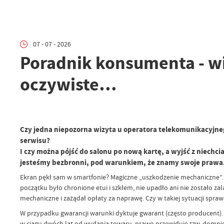
07 - 07 - 2026
Poradnik konsumenta - wiz
oczywiste…
Czy jedna niepozorna wizyta u operatora telekomunikacyjneg
serwisu?
I czy można pójść do salonu po nową kartę, a wyjść z niech
jesteśmy bezbronni, pod warunkiem, że znamy swoje prawa
Ekran pękł sam w smartfonie? Magiczne „uszkodzenie mechaniczne”.
początku było chronione etui i szkłem, nie upadło ani nie zostało z
mechaniczne i zażądał opłaty za naprawę. Czy w takiej sytuacji spra
W przypadku gwarancji warunki dyktuje gwarant (często producent). 
w ciągu dwóch lat od wydania towaru, prawo przewiduje tzw. domniem