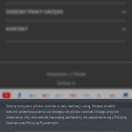
GODZINY PRACY URZĘDU
KONTAKT
Odwiedzin: 1799586
Online: 4
Strona korzysta z plików cookies w celu realizacji usług. Możesz określić
warunki przechowywania lub dostępu do plików cookies klikając przycisk
Ustawienia. Aby dowiedzieć się więcej zachęcamy do zapoznania się z Polityką
Copyright by czarnkowsko-trzcianecki.pl
ZAPISZ WYBRANE
Cookies oraz Polityką Prywatności.
Powered by
2ClickPortal® - Portale nowej generacji