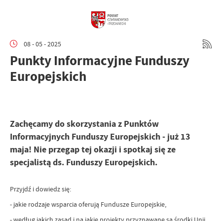
08 - 05 - 2025
Punkty Informacyjne Funduszy
Europejskich
Zachęcamy do skorzystania z Punktów
Informacyjnych Funduszy Europejskich - już 13
maja!
Nie przegap tej okazji i spotkaj się ze
specjalistą ds. Funduszy Europejskich.
Przyjdź i dowiedz się:
- jakie rodzaje wsparcia oferują Fundusze Europejskie,
- według jakich zasad i na jakie projekty przyznawane są środki Unii