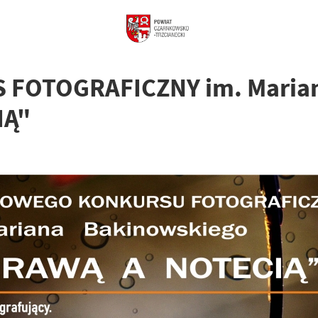
 FOTOGRAFICZNY im. Marian
IĄ"