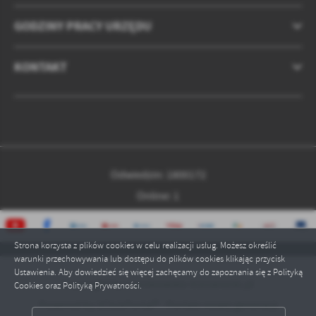
GODZINY PRACY URZĘDU
KONTAKT
Odwiedzin: 1800172
Online: 1
Strona korzysta z plików cookies w celu realizacji usług. Możesz określić
warunki przechowywania lub dostępu do plików cookies klikając przycisk
Ustawienia. Aby dowiedzieć się więcej zachęcamy do zapoznania się z Polityką
Copyright by czarnkowsko-trzcianecki.pl
Cookies oraz Polityką Prywatności.
Powered by
2ClickPortal® - Portale nowej generacji
ZAPISZ WYBRANE