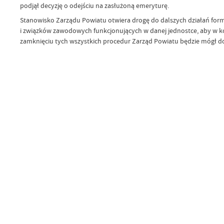
podjął decyzję o odejściu na zasłużoną emeryturę.
Stanowisko Zarządu Powiatu otwiera drogę do dalszych działań form
i związków zawodowych funkcjonujących w danej jednostce, aby w ko
zamknięciu tych wszystkich procedur Zarząd Powiatu będzie mógł do