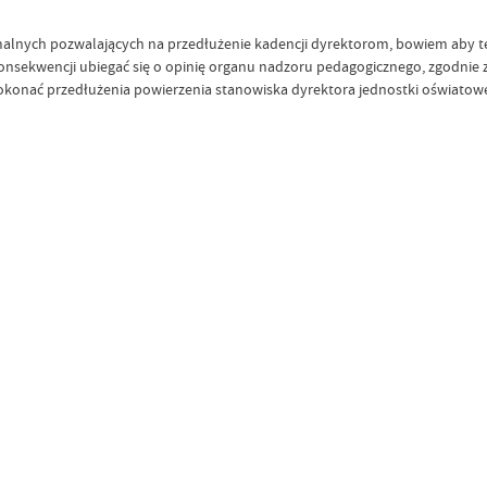
alnych pozwalających na przedłużenie kadencji dyrektorom, bowiem aby te
nsekwencji ubiegać się o opinię organu nadzoru pedagogicznego, zgodnie 
konać przedłużenia powierzenia stanowiska dyrektora jednostki oświatowej