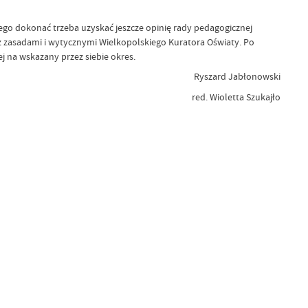
go dokonać trzeba uzyskać jeszcze opinię rady pedagogicznej
z zasadami i wytycznymi Wielkopolskiego Kuratora Oświaty. Po
 na wskazany przez siebie okres.
Ryszard Jabłonowski
red. Wioletta Szukajło