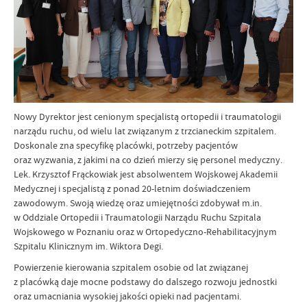
Nowy Dyrektor jest cenionym specjalistą ortopedii i traumatologii
narządu ruchu, od wielu lat związanym z trzcianeckim szpitalem.
Doskonale zna specyfikę placówki, potrzeby pacjentów
oraz wyzwania, z jakimi na co dzień mierzy się personel medyczny.
Lek. Krzysztof Frąckowiak jest absolwentem Wojskowej Akademii
Medycznej i specjalistą z ponad 20-letnim doświadczeniem
zawodowym. Swoją wiedzę oraz umiejętności zdobywał m.in.
w Oddziale Ortopedii i Traumatologii Narządu Ruchu Szpitala
Wojskowego w Poznaniu oraz w Ortopedyczno-Rehabilitacyjnym
Szpitalu Klinicznym im. Wiktora Degi.
Powierzenie kierowania szpitalem osobie od lat związanej
z placówką daje mocne podstawy do dalszego rozwoju jednostki
oraz umacniania wysokiej jakości opieki nad pacjentami.