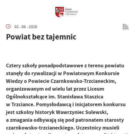
02 - 06 - 2026
Powiat bez tajemnic
Cztery szkoły ponadpodstawowe z terenu powiatu
stanęły do rywalizacji w Powiatowym Konkursie
Wiedzy o Powiecie Czarnkowsko-Trzcianeckim,
organizowanym od wielu lat przez Liceum
Ogólnokształcące im. Stanisława Staszica
w Trzciance. Pomysłodawcą i inicjatorem konkursu
jest szkolny historyk Wawrzyniec Sulewski,
a zmagania odbywają się pod patronatem starosty
czarnkowsko-trzcianeckiego. Uczestnicy musieli