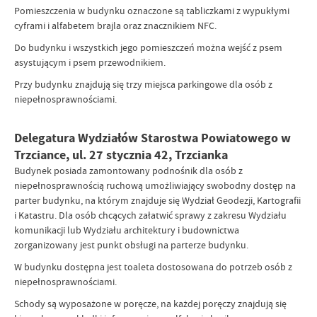
Pomieszczenia w budynku oznaczone są tabliczkami z wypukłymi
cyframi i alfabetem brajla oraz znacznikiem NFC.
Do budynku i wszystkich jego pomieszczeń można wejść z psem
asystującym i psem przewodnikiem.
Przy budynku znajdują się trzy miejsca parkingowe dla osób z
niepełnosprawnościami.
Delegatura Wydziałów Starostwa Powiatowego w
Trzciance, ul. 27 stycznia 42, Trzcianka
Budynek posiada zamontowany podnośnik dla osób z
niepełnosprawnością ruchową umożliwiający swobodny dostęp na
parter budynku, na którym znajduje się Wydział Geodezji, Kartografii
i Katastru. Dla osób chcących załatwić sprawy z zakresu Wydziału
komunikacji lub Wydziału architektury i budownictwa
zorganizowany jest punkt obsługi na parterze budynku.
W budynku dostępna jest toaleta dostosowana do potrzeb osób z
niepełnosprawnościami.
Schody są wyposażone w poręcze, na każdej poręczy znajdują się