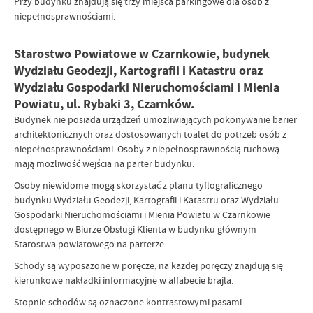
Przy budynku znajdują się trzy miejsca parkingowe dla osób z
niepełnosprawnościami.
Starostwo Powiatowe w Czarnkowie, budynek
Wydziału Geodezji, Kartografii i Katastru oraz
Wydziału Gospodarki Nieruchomościami i Mienia
Powiatu, ul. Rybaki 3, Czarnków.
Budynek nie posiada urządzeń umożliwiających pokonywanie barier
architektonicznych oraz dostosowanych toalet do potrzeb osób z
niepełnosprawnościami. Osoby z niepełnosprawnością ruchową
mają możliwość wejścia na parter budynku.
Osoby niewidome mogą skorzystać z planu tyflograficznego
budynku Wydziału Geodezji, Kartografii i Katastru oraz Wydziału
Gospodarki Nieruchomościami i Mienia Powiatu w Czarnkowie
dostępnego w Biurze Obsługi Klienta w budynku głównym
Starostwa powiatowego na parterze.
Schody są wyposażone w poręcze, na każdej poręczy znajdują się
kierunkowe nakładki informacyjne w alfabecie brajla.
Stopnie schodów są oznaczone kontrastowymi pasami.