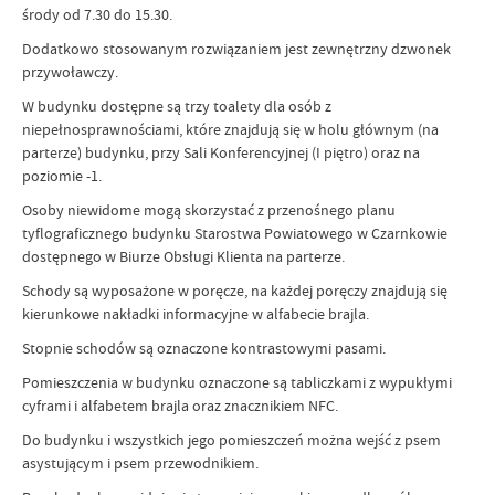
środy od 7.30 do 15.30.
Dodatkowo stosowanym rozwiązaniem jest zewnętrzny dzwonek
przywoławczy.
W budynku dostępne są trzy toalety dla osób z
niepełnosprawnościami, które znajdują się w holu głównym (na
parterze) budynku, przy Sali Konferencyjnej (I piętro) oraz na
poziomie -1.
Osoby niewidome mogą skorzystać z przenośnego planu
tyflograficznego budynku Starostwa Powiatowego w Czarnkowie
dostępnego w Biurze Obsługi Klienta na parterze.
Schody są wyposażone w poręcze, na każdej poręczy znajdują się
kierunkowe nakładki informacyjne w alfabecie brajla.
Stopnie schodów są oznaczone kontrastowymi pasami.
Pomieszczenia w budynku oznaczone są tabliczkami z wypukłymi
cyframi i alfabetem brajla oraz znacznikiem NFC.
Do budynku i wszystkich jego pomieszczeń można wejść z psem
asystującym i psem przewodnikiem.