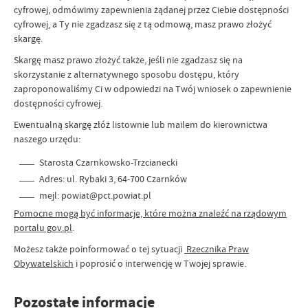
cyfrowej, odmówimy zapewnienia żądanej przez Ciebie dostępności
cyfrowej, a Ty nie zgadzasz się z tą odmową, masz prawo złożyć
skargę.
Skargę masz prawo złożyć także, jeśli nie zgadzasz się na
skorzystanie z alternatywnego sposobu dostępu, który
zaproponowaliśmy Ci w odpowiedzi na Twój wniosek o zapewnienie
dostępności cyfrowej.
Ewentualną skargę złóż listownie lub mailem do kierownictwa
naszego urzędu:
Starosta Czarnkowsko-Trzcianecki
Adres: ul. Rybaki 3, 64-700 Czarnków
mejl: powiat@pct.powiat.pl
Pomocne mogą być informacje, które można znaleźć na rządowym
portalu gov.pl
.
Możesz także poinformować o tej sytuacji
Rzecznika Praw
Obywatelskich
i poprosić o interwencję w Twojej sprawie.
Pozostałe informacje