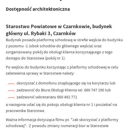
Dostępność architektoniczna
Starostwo Powiatowe w Czarnkowie, budynek
główny ul. Rybaki 3, Czarnków
Budynek posiada platformę schodową w strefie wejścia do budynku
z poziomu -1 (obok schodów do głównego wejścia) oraz
zorganizowany pokój do obsługi klienta korzystającego z tego
dostępu do Starostwa (pokój nr 1).
Po wejściu do budynku korzystając z platformy schodowej w celu
załatwienia sprawy w Starostwie należy:
skorzystać z domofonu znajdującego się na korytarzu lub
zadzwonić do Biura Obsługi Klienta tel. 660 747 190 lub
zadzwonić sekretariatu 660 492 771
a następnie udać się do pokoju obsługi klienta nr 1 i poczekać na
pracownika Starostwa.
Ważna informacja dotycząca filmu pt. "Jak skorzystać z platformy
schodowej": Z powodu zmiany numeracji biur w Starostwie