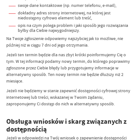
swoje dane kontaktowe (np. numer telefonu, e-mail),
dokładny adres strony internetowej, na której jest
niedostępny cyfrowo element lub treść,
opis na czym polega problem i jaki sposób jego rozwiązania
byłby dla Ciebie najwygodniejszy.
Na Twoje zgłoszenie odpowiemy najszybciej jak to możliwe, nie
później niż w ciągu 7 dni od jego otrzymania.
Jeżeli ten termin będzie dla nas zbyt krótki poinformujemy Cię o
tym. W tej informacji podamy nowy termin, do którego poprawimy
zgłoszone przez Ciebie błędy lub przygotujemy informacje w
alternatywny sposób. Ten nowy termin nie będzie dłuższy niż 2
miesiące.
Jeżeli nie będziemy w stanie zapewnić dostępności cyfrowej strony
internetowej lub treści, wskazanej w Twoim żądaniu,
zaproponujemy Ci dostęp do nich w alternatywny sposób.
Obsługa wniosków i skarg związanych z
dostępnością
Jeżeli w odpowiedzi na Twój wniosek o zapewnienie dostępności