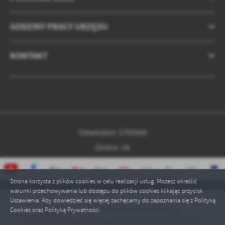
treści w postaci wiadomości, ofert, komunikatów mediów
społecznościowych.
GODZINY PRACY URZĘDU
KONTAKT
Odwiedzin: 1799568
Online: 28
Strona korzysta z plików cookies w celu realizacji usług. Możesz określić
warunki przechowywania lub dostępu do plików cookies klikając przycisk
Ustawienia. Aby dowiedzieć się więcej zachęcamy do zapoznania się z Polityką
Copyright by czarnkowsko-trzcianecki.pl
Cookies oraz Polityką Prywatności.