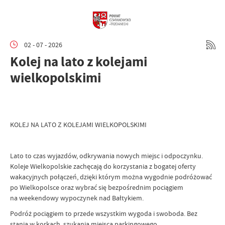
02 - 07 - 2026
Kolej na lato z kolejami
wielkopolskimi
KOLEJ NA LATO Z KOLEJAMI WIELKOPOLSKIMI
Lato to czas wyjazdów, odkrywania nowych miejsc i odpoczynku.
Koleje Wielkopolskie zachęcają do korzystania z bogatej oferty
wakacyjnych połączeń, dzięki którym można wygodnie podróżować
po Wielkopolsce oraz wybrać się bezpośrednim pociągiem
na weekendowy wypoczynek nad Bałtykiem.
Podróż pociągiem to przede wszystkim wygoda i swoboda. Bez
stania w korkach, szukania miejsca parkingowego