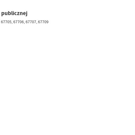
publicznej
 67705, 67706, 67707, 67709