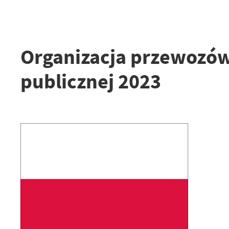
Organizacja przewozów
publicznej 2023