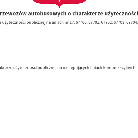
rzewozów autobusowych o charakterze użyteczności 
yteczności publicznej na liniach nr 17, 67700, 67701, 67702, 67703, 67704,
erze użyteczności publicznej na następujących liniach komunikacyjnych: