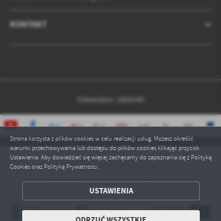
KONTAKT
Odwiedzin: 1800240
Strona korzysta z plików cookies w celu realizacji usług. Możesz określić
warunki przechowywania lub dostępu do plików cookies klikając przycisk
Ustawienia. Aby dowiedzieć się więcej zachęcamy do zapoznania się z Polityką
Copyright by czarnkowsko-trzcianecki.pl
Cookies oraz Polityką Prywatności.
Powered by
2ClickPortal® - Portale nowej generacji
ZAPISZ WYBRANE
USTAWIENIA
ODRZUĆ WSZYSTKIE
ODRZUĆ WSZYSTKIE