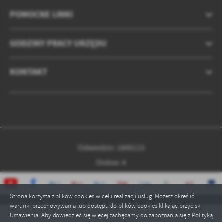
POMOCNE LINKI
GODZINY PRACY URZĘDU
KONTAKT
Odwiedzin: 1800115
Online: 4
Strona korzysta z plików cookies w celu realizacji usług. Możesz określić
warunki przechowywania lub dostępu do plików cookies klikając przycisk
Ustawienia. Aby dowiedzieć się więcej zachęcamy do zapoznania się z Polityką