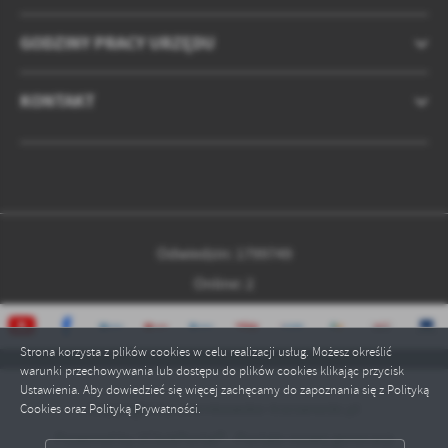
GODZINY PRACY URZĘDU
KONTAKT
Odwiedzin: 1799749
Online: 2
Strona korzysta z plików cookies w celu realizacji usług. Możesz określić
warunki przechowywania lub dostępu do plików cookies klikając przycisk
Ustawienia. Aby dowiedzieć się więcej zachęcamy do zapoznania się z Polityką
Copyright by czarnkowsko-trzcianecki.pl
Cookies oraz Polityką Prywatności.
Powered by
2ClickPortal® - Portale nowej generacji