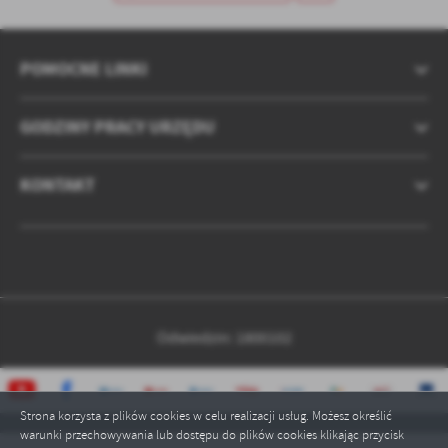
POMOCNE LINKI
GODZINY PRACY URZĘDU
KONTAKT
Odwiedzin: 1800102
Strona korzysta z plików cookies w celu realizacji usług. Możesz określić
warunki przechowywania lub dostępu do plików cookies klikając przycisk