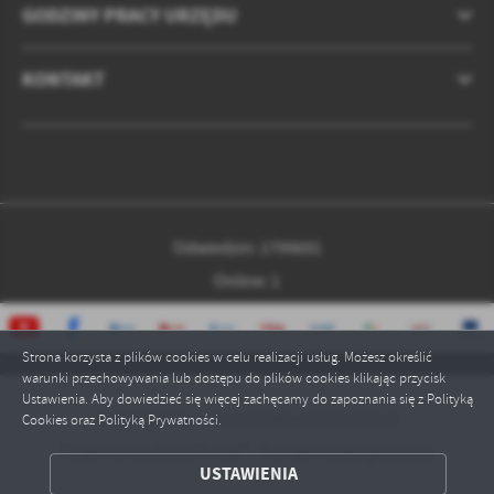
GODZINY PRACY URZĘDU
KONTAKT
Odwiedzin: 1799691
Online: 1
Strona korzysta z plików cookies w celu realizacji usług. Możesz określić
warunki przechowywania lub dostępu do plików cookies klikając przycisk
Ustawienia. Aby dowiedzieć się więcej zachęcamy do zapoznania się z Polityką
Copyright by czarnkowsko-trzcianecki.pl
Cookies oraz Polityką Prywatności.
Powered by
2ClickPortal® - Portale nowej generacji
ZAPISZ WYBRANE
USTAWIENIA