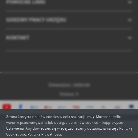
POMOCNE LINKI
GODZINY PRACY URZĘDU
KONTAKT
Odwiedzin: 1800140
Online: 3
Strona korzysta z plików cookies w celu realizacji usług. Możesz określić
warunki przechowywania lub dostępu do plików cookies klikając przycisk
Ustawienia. Aby dowiedzieć się więcej zachęcamy do zapoznania się z Polityką
Copyright by czarnkowsko-trzcianecki.pl
Cookies oraz Polityką Prywatności.