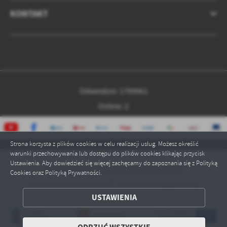
KONTAKT
Odwiedzin: 1799961
Online: 2
Strona korzysta z plików cookies w celu realizacji usług. Możesz określić
warunki przechowywania lub dostępu do plików cookies klikając przycisk
Ustawienia. Aby dowiedzieć się więcej zachęcamy do zapoznania się z Polityką
Copyright by czarnkowsko-trzcianecki.pl
Cookies oraz Polityką Prywatności.
ZAPISZ WYBRANE
Powered by
2ClickPortal® - Portale nowej generacji
USTAWIENIA
ODRZUĆ WSZYSTKIE