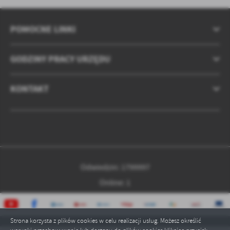
POMOCNE LINKI
GODZINY PRACY URZĘDU
KONTAKT
Odwiedzin: 1799997
Online: 1
Strona korzysta z plików cookies w celu realizacji usług. Możesz określić