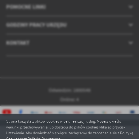
POMOCNE LINKI
GODZINY PRACY URZĘDU
KONTAKT
Odwiedzin: 1800548
Online: 4
Strona korzysta z plików cookies w celu realizacji usług. Możesz określić
warunki przechowywania lub dostępu do plików cookies klikając przycisk
Ustawienia. Aby dowiedzieć się więcej zachęcamy do zapoznania się z Polityką
Copyright by czarnkowsko-trzcianecki.pl
Cookies oraz Polityką Prywatności.