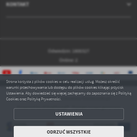
KONTAKT
Odwiedzin: 1800327
Online: 2
Strona korzysta z plików cookies w celu realizacji usług. Możesz określić
warunki przechowywania lub dostępu do plików cookies klikając przycisk
Ustawienia. Aby dowiedzieć się więcej zachęcamy do zapoznania się z Polityką
Copyright by czarnkowsko-trzcianecki.pl
Cookies oraz Polityką Prywatności.
Powered by
2ClickPortal® - Portale nowej generacji
ZAPISZ WYBRANE
USTAWIENIA
ODRZUĆ WSZYSTKIE
ODRZUĆ WSZYSTKIE