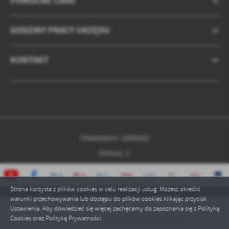
POMOCNE LINKI
GODZINY PRACY URZĘDU
KONTAKT
Odwiedzin: 1800262
Online: 1
Strona korzysta z plików cookies w celu realizacji usług. Możesz określić
warunki przechowywania lub dostępu do plików cookies klikając przycisk
Ustawienia. Aby dowiedzieć się więcej zachęcamy do zapoznania się z Polityką
Copyright by czarnkowsko-trzcianecki.pl
Cookies oraz Polityką Prywatności.