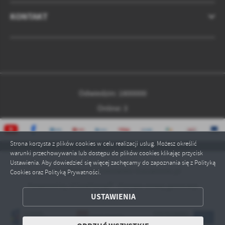
KONTAKT
Odwiedzin: 1800000
Online: 3
Strona korzysta z plików cookies w celu realizacji usług. Możesz określić
warunki przechowywania lub dostępu do plików cookies klikając przycisk
Ustawienia. Aby dowiedzieć się więcej zachęcamy do zapoznania się z Polityką
Copyright by czarnkowsko-trzcianecki.pl
Cookies oraz Polityką Prywatności.
Powered by
2ClickPortal® - Portale nowej generacji
ZAPISZ WYBRANE
USTAWIENIA
ODRZUĆ WSZYSTKIE