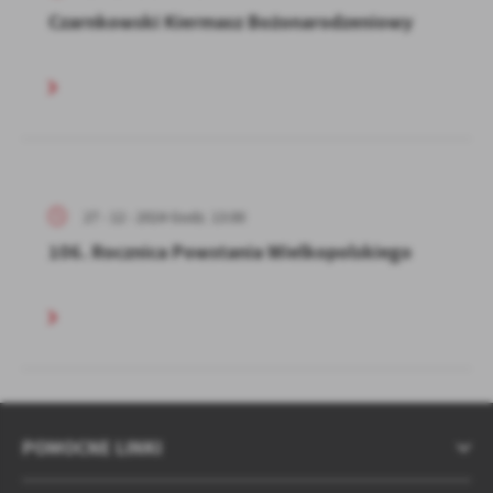
Czarnkowski Kiermasz Bożonarodzeniowy
27 - 12 - 2024 Godz. 13:00
106. Rocznica Powstania Wielkopolskiego
POMOCNE LINKI