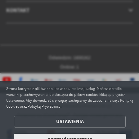
KONTAKT
Odwiedzin: 1800262
Online: 1
Strona korzysta z plików cookies w celu realizacji usług. Możesz określić
warunki przechowywania lub dostępu do plików cookies klikając przycisk
Ustawienia. Aby dowiedzieć się więcej zachęcamy do zapoznania się z Polityką
Copyright by czarnkowsko-trzcianecki.pl
Cookies oraz Polityką Prywatności.
Powered by
2ClickPortal® - Portale nowej generacji
ZAPISZ WYBRANE
USTAWIENIA
ODRZUĆ WSZYSTKIE