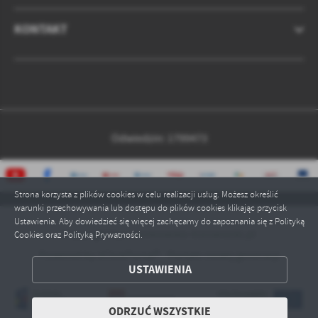
KONTAKT
Odwiedzin: 1799473
Strona korzysta z plików cookies w celu realizacji usług. Możesz określić
warunki przechowywania lub dostępu do plików cookies klikając przycisk
Ustawienia. Aby dowiedzieć się więcej zachęcamy do zapoznania się z Polityką
Copyright by czarnkowsko-trzcianecki.pl
Cookies oraz Polityką Prywatności.
Powered by
2ClickPortal® - Portale nowej generacji
ZAPISZ WYBRANE
USTAWIENIA
ODRZUĆ WSZYSTKIE
ODRZUĆ WSZYSTKIE