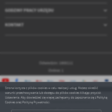
GODZINY PRACY URZĘDU
KONTAKT
Odwiedzin: 1800111
Online: 1
Strona korzysta z plików cookies w celu realizacji usług. Możesz określić
warunki przechowywania lub dostępu do plików cookies klikając przycisk
Ustawienia. Aby dowiedzieć się więcej zachęcamy do zapoznania się z Polityką
Copyright by czarnkowsko-trzcianecki.pl
Cookies oraz Polityką Prywatności.
Powered by
2ClickPortal® - Portale nowej generacji
ZAPISZ WYBRANE