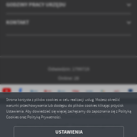
GODZINY PRACY URZĘDU
KONTAKT
Odwiedzin: 1799719
Online: 28
Strona korzysta z plików cookies w celu realizacji usług. Możesz określić
warunki przechowywania lub dostępu do plików cookies klikając przycisk
Ustawienia. Aby dowiedzieć się więcej zachęcamy do zapoznania się z Polityką
Copyright by czarnkowsko-trzcianecki.pl
Cookies oraz Polityką Prywatności.
Powered by
2ClickPortal® - Portale nowej generacji
ZAPISZ WYBRANE
USTAWIENIA