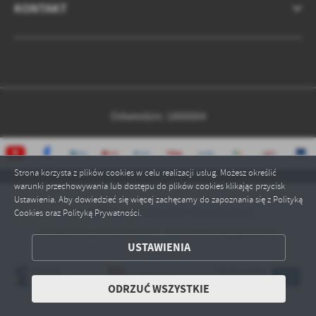
KONTAKT
Odwiedzin: 1800004
Strona korzysta z plików cookies w celu realizacji usług. Możesz określić
warunki przechowywania lub dostępu do plików cookies klikając przycisk
Ustawienia. Aby dowiedzieć się więcej zachęcamy do zapoznania się z Polityką
Copyright by czarnkowsko-trzcianecki.pl
Cookies oraz Polityką Prywatności.
Powered by
2ClickPortal® - Portale nowej generacji
ZAPISZ WYBRANE
USTAWIENIA
ODRZUĆ WSZYSTKIE
ODRZUĆ WSZYSTKIE
ZEZWÓL NA WSZYSTKIE